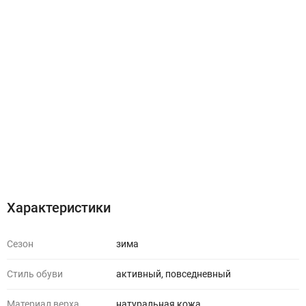
Характеристики
Отзывы (0)
Характеристики
Сезон
зима
Стиль обуви
активный, повседневный
Материал верха
натуральная кожа