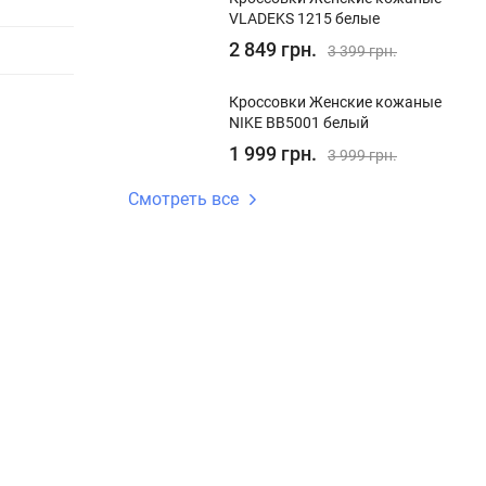
VLADEKS 1215 белые
2 849 грн.
3 399 грн.
Кроссовки Женские кожаные
NIKE BB5001 белый
1 999 грн.
3 999 грн.
Смотреть все