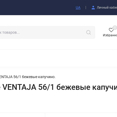
купателю
UA
Личный каби
0
Избранн
АКСЕССУАРЫ
ENTAJA 56/1 бежевые капучино.
 VENTAJA 56/1 бежевые капучи