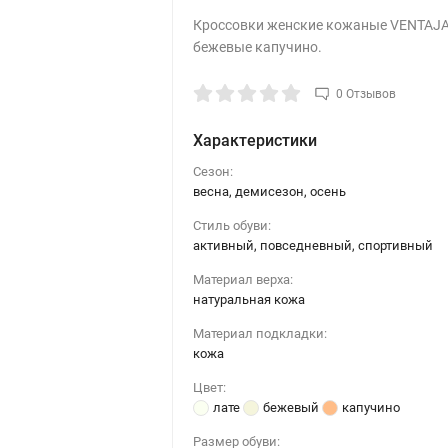
Кроссовки женские кожаные VENTAJA
бежевые капучино.
0 Отзывов
Характеристики
Сезон:
весна, демисезон, осень
Стиль обуви:
активный, повседневный, спортивный
Материал верха:
натуральная кожа
Материал подкладки:
кожа
Цвет:
лате
бежевый
капучино
Размер обуви: