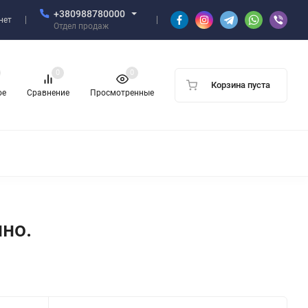
+380988780000
нет
Отдел продаж
0
0
Корзина пуста
ое
Сравнение
Просмотренные
но.