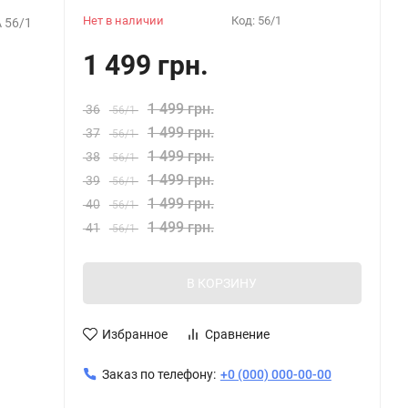
Нет в наличии
Код:
56/1
 56/1
1 499 грн.
1 499 грн.
36
56/1
1 499 грн.
37
56/1
1 499 грн.
38
56/1
1 499 грн.
39
56/1
1 499 грн.
40
56/1
1 499 грн.
41
56/1
В КОРЗИНУ
Избранное
Сравнение
Заказ по телефону:
+0 (000) 000-00-00