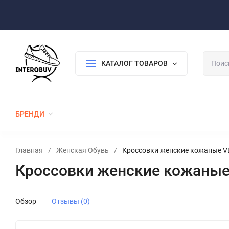
Оплата/Доставка
Возврат/Гарантия
Контакты
По
КАТАЛОГ ТОВАРОВ
БРЕНДИ
ЖЕНСКАЯ ОБУВЬ
МУЖСКАЯ ОБУВЬ
Главная
/
Женская Обувь
/
Кроссовки женские кожаные V
Кроссовки женские кожаные
Обзор
Отзывы (0)