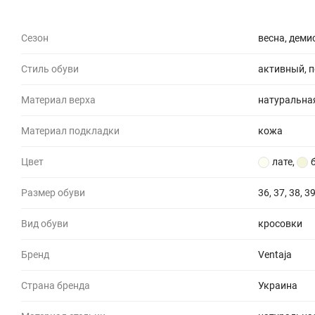
Сезон
весна, деми
Стиль обуви
активный, 
Материал верха
натуральна
Материал подкладки
кожа
Цвет
лате
,
Размер обуви
36, 37, 38, 39
Вид обуви
кросовки
Бренд
Ventaja
Страна бренда
Украина