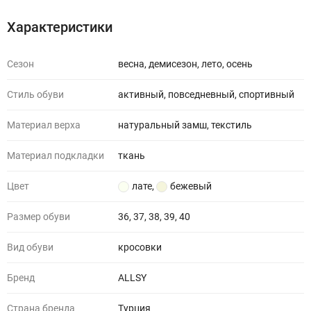
Характеристики
Сезон
весна, демисезон, лето, осень
Стиль обуви
активный, повседневный, спортивный
Материал верха
натуральный замш, текстиль
Материал подкладки
ткань
Цвет
лате
,
бежевый
Размер обуви
36, 37, 38, 39, 40
Вид обуви
кросовки
Бренд
ALLSY
Страна бренда
Турция