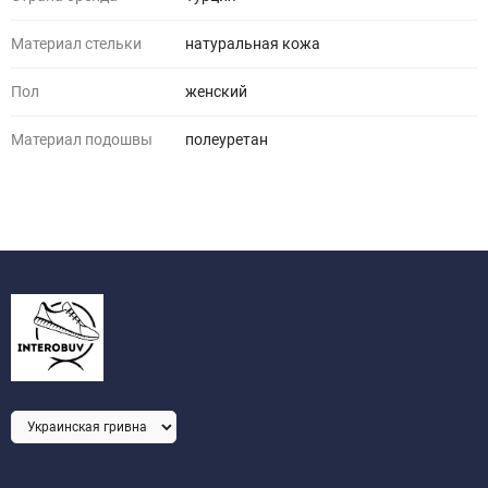
Материал стельки
натуральная кожа
Пол
женский
Материал подошвы
полеуретан