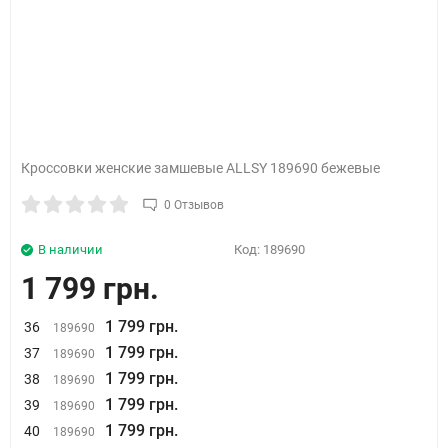
Кроссовки женские замшевые ALLSY 189690 бежевые
0 Отзывов
В наличии
Код:
189690
1 799 грн.
1 799 грн.
36
189690
1 799 грн.
37
189690
1 799 грн.
38
189690
1 799 грн.
39
189690
1 799 грн.
40
189690