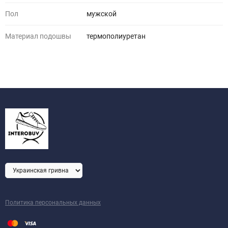
Пол
мужской
Материал подошвы
термополиуретан
Политика персональных данных