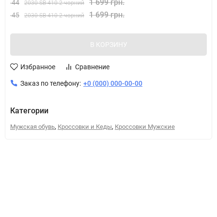
1 699 грн.
44
2030 SB-410-2 чорний
1 699 грн.
45
2030 SB-410-2 чорний
В КОРЗИНУ
Избранное
Сравнение
Заказ по телефону:
+0 (000) 000-00-00
Категории
,
,
Мужская обувь
Кроссовки и Кеды
Кроссовки Мужские