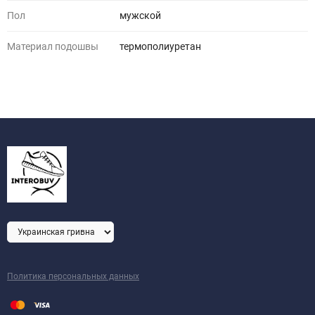
Пол
мужской
Материал подошвы
термополиуретан
Политика персональных данных