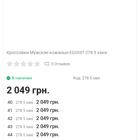
Кроссовки Мужские кожаные EGOIST 278 5 хаки
0 Отзывов
В наличии
Код:
278 5 хакі
2 049 грн.
2 049 грн.
40
278 5 хакі
2 049 грн.
41
278 5 хакі
2 049 грн.
42
278 5 хакі
2 049 грн.
43
278 5 хакі
2 049 грн.
44
278 5 хакі