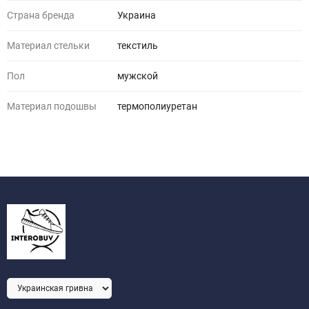
Страна бренда
Украина
Материал стельки
текстиль
Пол
мужской
Материал подошвы
термополиуретан