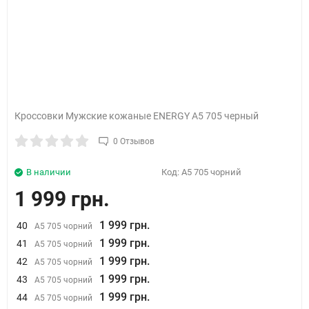
Кроссовки Мужские кожаные ENERGY А5 705 черный
0 Отзывов
В наличии
Код:
А5 705 чорний
1 999 грн.
1 999 грн.
40
А5 705 чорний
1 999 грн.
41
А5 705 чорний
1 999 грн.
42
А5 705 чорний
1 999 грн.
43
А5 705 чорний
1 999 грн.
44
А5 705 чорний