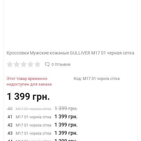
Кроссовки Мужские кожаные GULLIVER М17 01 черная сетка
0 Отзывов
Этот товар временно
Код:
М17 01 чорніа сітка
недоступен для заказа
1 399 грн.
1 399 грн.
40
М17 01 чорніа сітка
1 399 грн.
41
М17 01 чорніа сітка
1 399 грн.
42
М17 01 чорніа сітка
1 399 грн.
43
М17 01 чорніа сітка