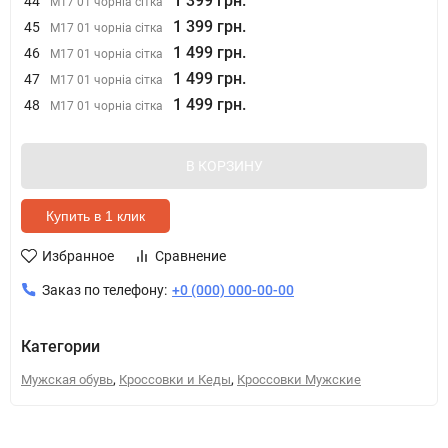
1 399 грн.
44
М17 01 чорніа сітка
1 399 грн.
45
М17 01 чорніа сітка
1 499 грн.
46
М17 01 чорніа сітка
1 499 грн.
47
М17 01 чорніа сітка
1 499 грн.
48
М17 01 чорніа сітка
В КОРЗИНУ
Купить в 1 клик
Избранное
Сравнение
Заказ по телефону:
+0 (000) 000-00-00
Категории
,
,
Мужская обувь
Кроссовки и Кеды
Кроссовки Мужские