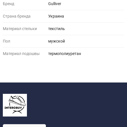
Бренд
Gulliver
Страна бренда
Украина
Материал стельки
текстиль
Пол
мужской
Материал подошвы
термополиуретан