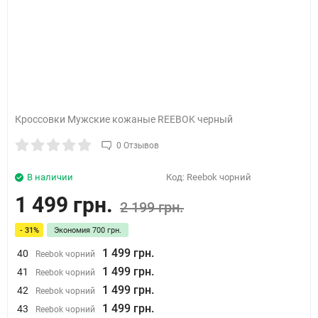
Кроссовки Мужские кожаные REEBOK черный
0 Отзывов
В наличии
Код:
Reebok чорний
1 499 грн.
2 199 грн.
- 31%
Экономия
700 грн.
1 499 грн.
40
Reebok чорний
1 499 грн.
41
Reebok чорний
1 499 грн.
42
Reebok чорний
1 499 грн.
43
Reebok чорний