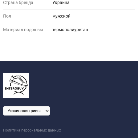
Страна бренда
Украина
Пол
мужской
Материал подошвы
термополиуретан
Политика персональных данных