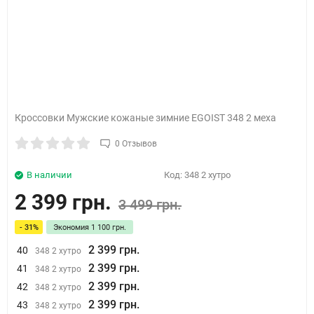
Кроссовки Мужские кожаные зимние EGOIST 348 2 меха
0 Отзывов
В наличии
Код:
348 2 хутро
2 399 грн.
3 499 грн.
- 31%
Экономия
1 100 грн.
2 399 грн.
40
348 2 хутро
2 399 грн.
41
348 2 хутро
2 399 грн.
42
348 2 хутро
2 399 грн.
43
348 2 хутро