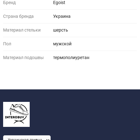
Бренд
Egoist
Страна бренда
Украина
Материал стельки
шерсть
Пол
мужской
Материал подошвы
термополиуретан