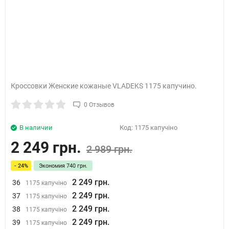
Кроссовки Женские кожаные VLADEKS 1175 капучино.
0 Отзывов
В наличии
Код:
1175 капучіно
2 249 грн.
2 989 грн.
- 24%
Экономия
740 грн.
2 249 грн.
36
1175 капучіно
2 249 грн.
37
1175 капучіно
2 249 грн.
38
1175 капучіно
2 249 грн.
39
1175 капучіно