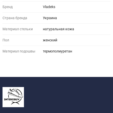
Бренд
Vladeks
Страна бренда
Украина
Материал стельки
натуральная кожа
Пол
женский
Материал подошвы
термополиуретан