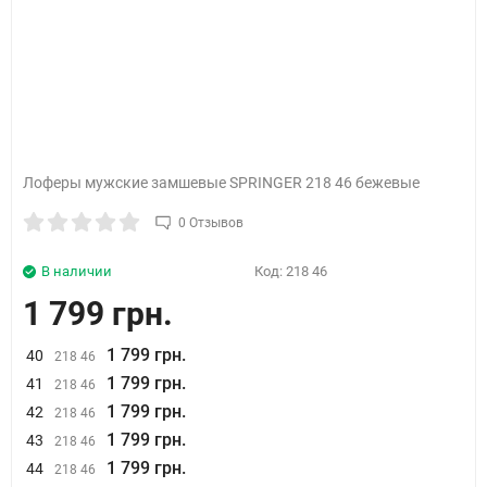
Лоферы мужские замшевые SPRINGER 218 46 бежевые
0 Отзывов
В наличии
Код:
218 46
1 799 грн.
1 799 грн.
40
218 46
1 799 грн.
41
218 46
1 799 грн.
42
218 46
1 799 грн.
43
218 46
1 799 грн.
44
218 46