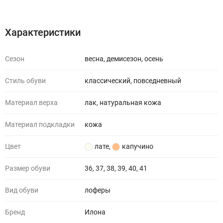
Характеристики
Отзывы (0)
Характеристики
Сезон
весна, демисезон, осень
Стиль обуви
классический, повседневный
Материал верха
лак, натуральная кожа
Материал подкладки
кожа
Цвет
лате
,
капучино
Размер обуви
36, 37, 38, 39, 40, 41
Вид обуви
лоферы
Бренд
Илона