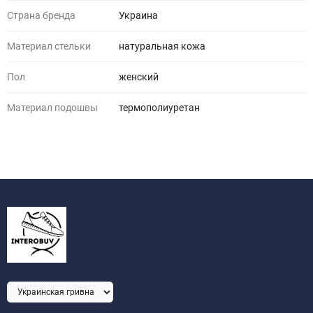
Страна бренда
Украина
Материал стельки
натуральная кожа
Пол
женский
Материал подошвы
термополиуретан