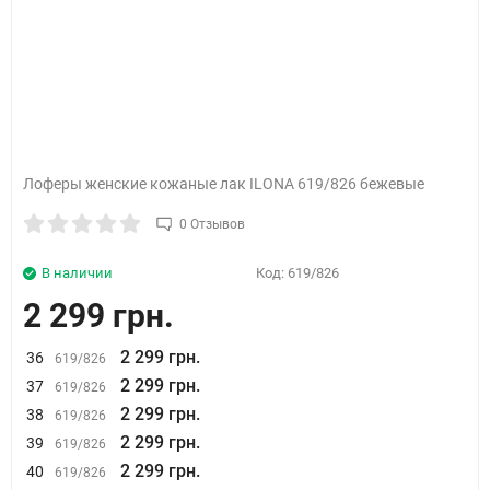
Лоферы женские кожаные лак ILONA 619/826 бежевые
0 Отзывов
В наличии
Код:
619/826
2 299 грн.
2 299 грн.
36
619/826
2 299 грн.
37
619/826
2 299 грн.
38
619/826
2 299 грн.
39
619/826
2 299 грн.
40
619/826