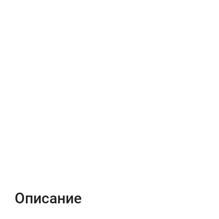
Описание
Характеристики
Отзывы (0)
Описание