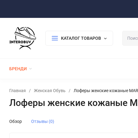
Оплата/Доставка
Возврат/Гарантия
Контакты
По
КАТАЛОГ ТОВАРОВ
БРЕНДИ
ЖЕНСКАЯ ОБУВЬ
МУЖСКАЯ ОБУВЬ
Главная
/
Женская Обувь
/
Лоферы женские кожаные MARC
Лоферы женские кожаные MA
Обзор
Отзывы (0)