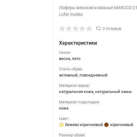
Лоферы женские кожаные MARCCO 2
Lofer mokko
0 Отзывов
Характеристики
Сезон:
весна, лето
Стиль обуви:
активный, повседневный
Материал верха:
натуральная кожа, натуральный замш
Материал подкладки:
кожа
Цвет:
бежево коричневый
коричневый
Размер обуви: