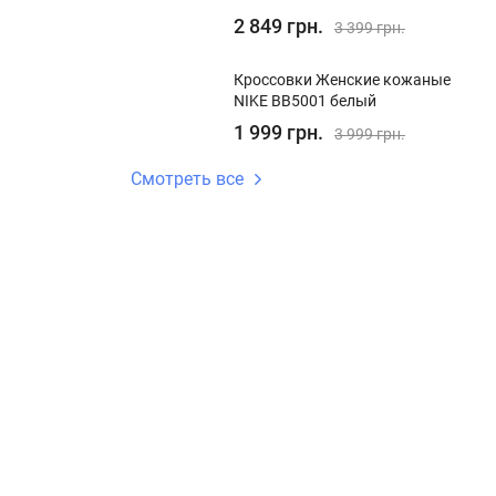
2 849 грн.
3 399 грн.
Кроссовки Женские кожаные
NIKE BB5001 белый
1 999 грн.
3 999 грн.
Смотреть все