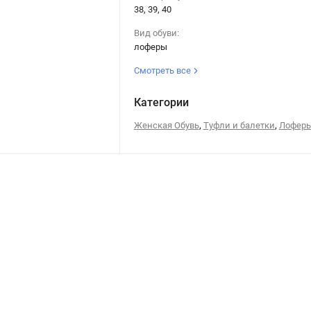
38, 39, 40
Вид обуви:
лоферы
Смотреть все
Категории
,
,
Женская Обувь
Туфли и балетки
Лофер