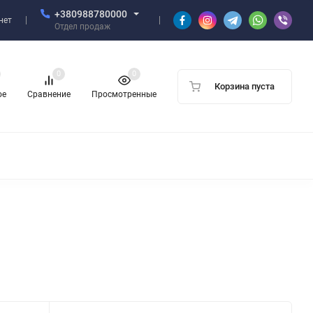
+380988780000
нет
Отдел продаж
0
0
Корзина пуста
ое
Сравнение
Просмотренные