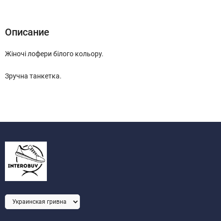
Описание
Характеристики
Отзывы (0)
Описание
Жіночі лофери білого кольору.
Зручна танкетка.