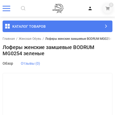
0
КАТАЛОГ ТОВАРОВ
Главная
/
Женская Обувь
/
Лоферы женские замшевые BODRUM MG0254 з
Лоферы женские замшевые BODRUM
MG0254 зеленые
Обзор
Отзывы (0)