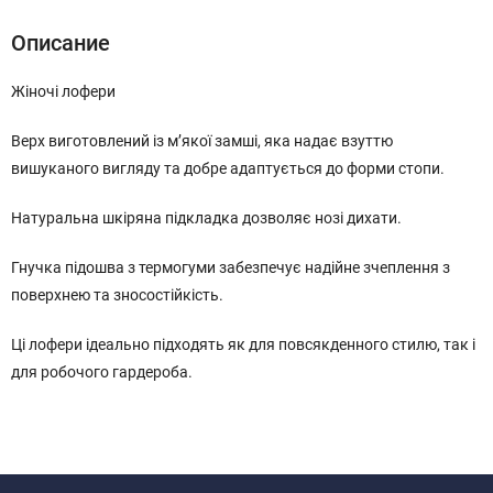
Описание
Жіночі лофери
Верх виготовлений із м’якої замші, яка надає взуттю
вишуканого вигляду та добре адаптується до форми стопи.
Натуральна шкіряна підкладка дозволяє нозі дихати.
Гнучка підошва з термогуми забезпечує надійне зчеплення з
поверхнею та зносостійкість.
Ці лофери ідеально підходять як для повсякденного стилю, так і
для робочого гардероба.