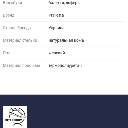
Вид обуви
балетки, лоферы
Бренд
Prellesta
Страна бренда
Украина
Материал стельки
натуральная кожа
Пол
женский
Материал подошвы
термополиуретан