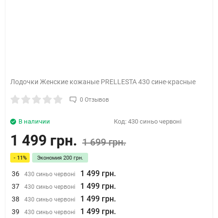
Лодочки Женские кожаные PRELLESTA 430 сине-красные
0 Отзывов
В наличии
Код:
430 синьо червоні
1 499 грн.
1 699 грн.
- 11%
Экономия
200 грн.
1 499 грн.
36
430 синьо червоні
1 499 грн.
37
430 синьо червоні
1 499 грн.
38
430 синьо червоні
1 499 грн.
39
430 синьо червоні