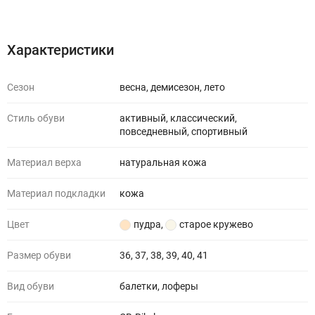
Характеристики
Отзывы (0)
Характеристики
Сезон
весна, демисезон, лето
Стиль обуви
активный, классический,
повседневный, спортивный
Материал верха
натуральная кожа
Материал подкладки
кожа
Цвет
пудра
,
старое кружево
Размер обуви
36, 37, 38, 39, 40, 41
Вид обуви
балетки, лоферы