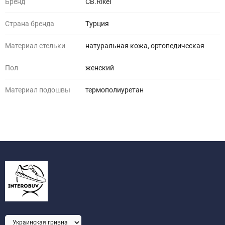
Бренд
СВ.Rikel
Страна бренда
Турция
Материал стельки
натуральная кожа, ортопедическая
Пол
женский
Материал подошвы
термополиуретан