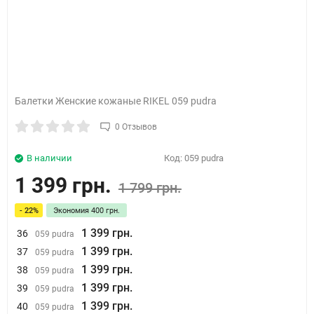
Балетки Женские кожаные RIKEL 059 pudra
0 Отзывов
В наличии
Код:
059 pudra
1 399 грн.
1 799 грн.
- 22%
Экономия
400 грн.
1 399 грн.
36
059 pudra
1 399 грн.
37
059 pudra
1 399 грн.
38
059 pudra
1 399 грн.
39
059 pudra
1 399 грн.
40
059 pudra