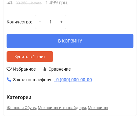
1 499 грн.
41
83 250 L beyaz
Количество:
В КОРЗИНУ
Купить в 1 клик
Избранное
Сравнение
Заказ по телефону:
+0 (000) 000-00-00
Категории
,
,
Женская Обувь
Мокасины и топсайдеры
Мокасины