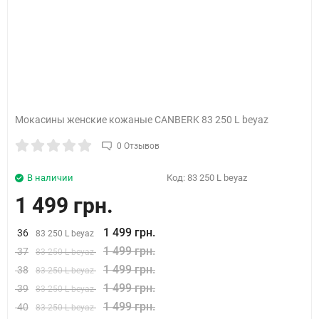
Мокасины женские кожаные CANBERK 83 250 L beyaz
0 Отзывов
В наличии
Код:
83 250 L beyaz
1 499 грн.
1 499 грн.
36
83 250 L beyaz
1 499 грн.
37
83 250 L beyaz
1 499 грн.
38
83 250 L beyaz
1 499 грн.
39
83 250 L beyaz
1 499 грн.
40
83 250 L beyaz