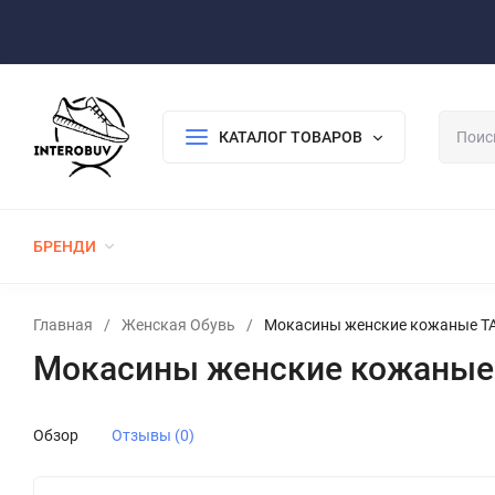
Оплата/Доставка
Возврат/Гарантия
Контакты
По
КАТАЛОГ ТОВАРОВ
БРЕНДИ
ЖЕНСКАЯ ОБУВЬ
МУЖСКАЯ ОБУВЬ
Главная
/
Женская Обувь
/
Мокасины женские кожаные TA
Мокасины женские кожаные 
Обзор
Отзывы (0)