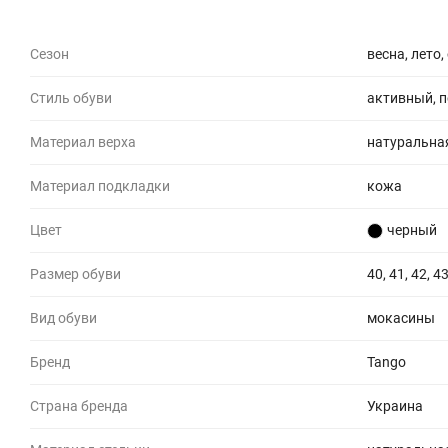
Сезон
весна, лето,
Стиль обуви
активный, 
Материал верха
натуральна
Материал подкладки
кожа
Цвет
черный
Размер обуви
40, 41, 42, 43
Вид обуви
мокасины
Бренд
Tango
Страна бренда
Украина