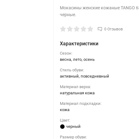
Мокасины женские кожаные TANGO 6
черные.
0 Отзывов
Характеристики
Сезон:
весна, лето, осень
Стиль обуви:
активный, повседневный
Материал верха:
натуральная кожа
Материал подкладки:
кожа
Цвет:
черный
Размер обуви: