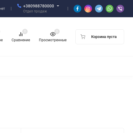
+380988780000
нет
Отдел продаж
0
0
Корзина пуста
ое
Сравнение
Просмотренные