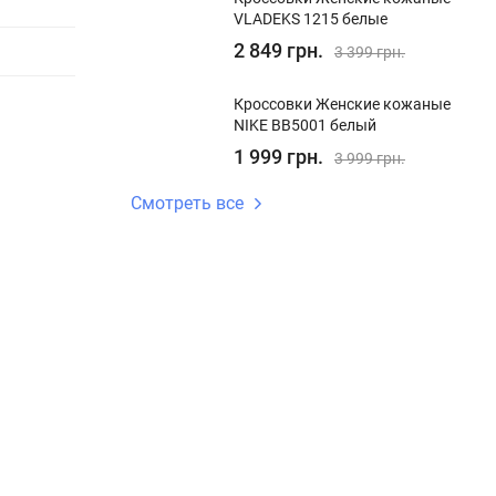
VLADEKS 1215 белые
2 849 грн.
3 399 грн.
Кроссовки Женские кожаные
NIKE BB5001 белый
1 999 грн.
3 999 грн.
Смотреть все