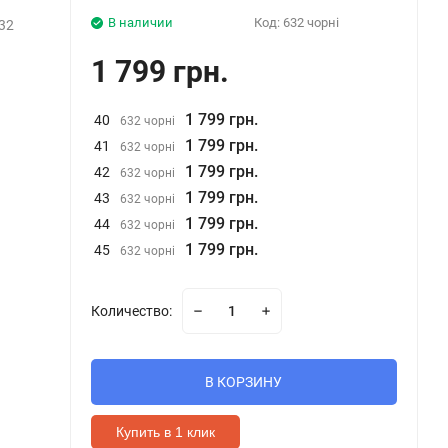
В наличии
Код:
632 чорні
32
1 799 грн.
1 799 грн.
40
632 чорні
1 799 грн.
41
632 чорні
1 799 грн.
42
632 чорні
1 799 грн.
43
632 чорні
1 799 грн.
44
632 чорні
1 799 грн.
45
632 чорні
Количество:
В КОРЗИНУ
Купить в 1 клик