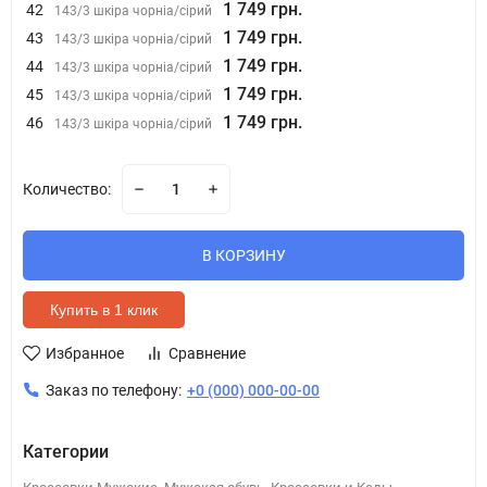
1 749 грн.
42
143/3 шкіра чорніа/сірий
1 749 грн.
43
143/3 шкіра чорніа/сірий
1 749 грн.
44
143/3 шкіра чорніа/сірий
1 749 грн.
45
143/3 шкіра чорніа/сірий
1 749 грн.
46
143/3 шкіра чорніа/сірий
Количество:
В КОРЗИНУ
Купить в 1 клик
Избранное
Сравнение
Заказ по телефону:
+0 (000) 000-00-00
Категории