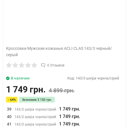
Кроссовки Мужские кожаные ACLI CLAS 143/3 черный/
серый
0 Отзывов
В наличии
Код:
143/3 шкіра чорніа/сірий
1 749 грн.
4 899 грн.
- 64%
Экономия
3 150 грн.
1 749 грн.
39
143/3 шкіра чорніа/сірий
1 749 грн.
40
143/3 шкіра чорніа/сірий
1 749 грн.
41
143/3 шкіра чорніа/сірий