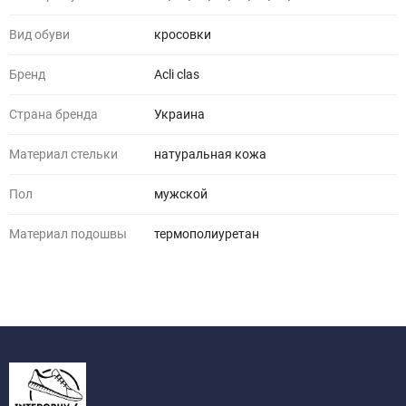
Вид обуви
кросовки
Бренд
Acli clas
Страна бренда
Украина
Материал стельки
натуральная кожа
Пол
мужской
Материал подошвы
термополиуретан