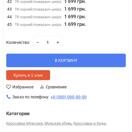
1 699 грн.
42
TR чорний/помаранч шкіра
1 699 грн.
43
TR чорний/помаранч шкіра
1 699 грн.
44
TR чорний/помаранч шкіра
1 699 грн.
45
TR чорний/помаранч шкіра
Количество:
В КОРЗИНУ
Купить в 1 клик
Избранное
Сравнение
Заказ по телефону:
+0 (000) 000-00-00
Категории
,
,
Кроссовки Мужские
Мужская обувь
Кроссовки и Кеды