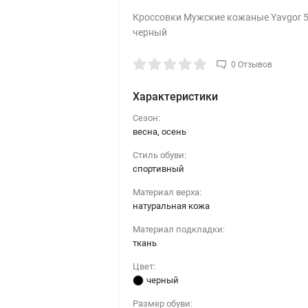
Кроссовки Мужские кожаные Yavgor 
черный
0 Отзывов
Характеристики
Сезон:
весна, осень
Стиль обуви:
спортивный
Материал верха:
натуральная кожа
Материал подкладки:
ткань
Цвет:
черный
Размер обуви: