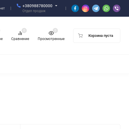
+380988780000
нет
Отдел продаж
0
0
Корзина пуста
ое
Сравнение
Просмотренные