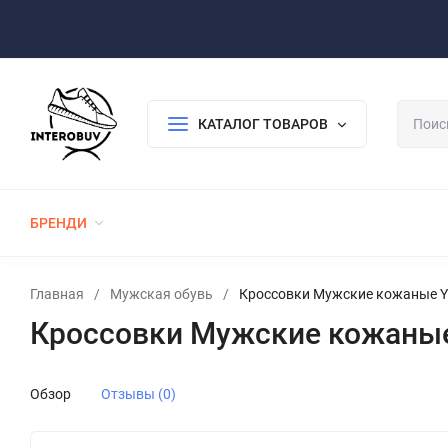
Оплата/Доставка
Возврат/Гарантия
Контакты
По
КАТАЛОГ ТОВАРОВ
БРЕНДИ
ЖЕНСКАЯ ОБУВЬ
МУЖСКАЯ ОБУВЬ
Главная
/
Мужская обувь
/
Кроссовки Мужские кожаные Y
Кроссовки Мужские кожаные
Обзор
Отзывы (0)