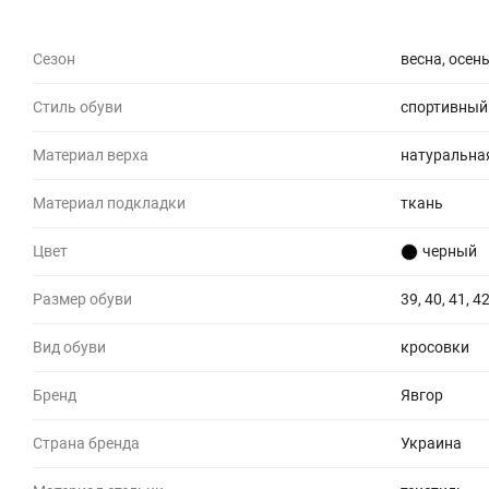
Сезон
весна, осен
Стиль обуви
спортивный
Материал верха
натуральна
Материал подкладки
ткань
Цвет
черный
Размер обуви
39, 40, 41, 42
Вид обуви
кросовки
Бренд
Явгор
Страна бренда
Украина