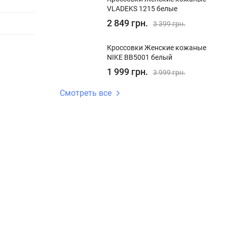
VLADEKS 1215 белые
2 849 грн.
3 399 грн.
Кроссовки Женские кожаные
NIKE BB5001 белый
1 999 грн.
3 999 грн.
Смотреть все