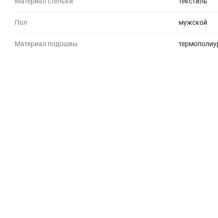
Материал стельки
текстиль
Пол
мужской
Материал подошвы
термополиу