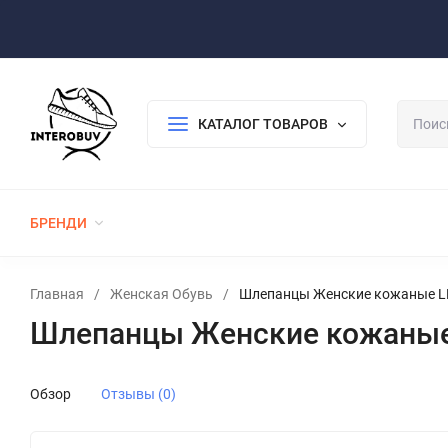
Оплата/Доставка
Возврат/Гарантия
Контакты
По
КАТАЛОГ ТОВАРОВ
БРЕНДИ
ЖЕНСКАЯ ОБУВЬ
МУЖСКАЯ ОБУВЬ
Главная
/
Женская Обувь
/
Шлепанцы Женские кожаные LE
Шлепанцы Женские кожаные 
Обзор
Отзывы (0)