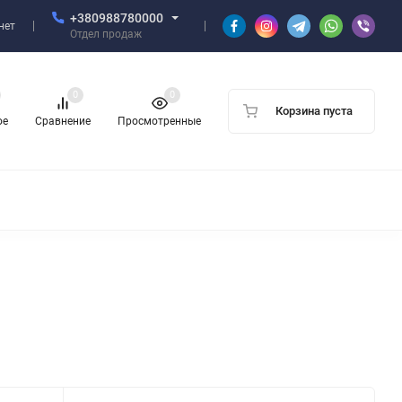
+380988780000
нет
Отдел продаж
0
0
Корзина пуста
ое
Сравнение
Просмотренные