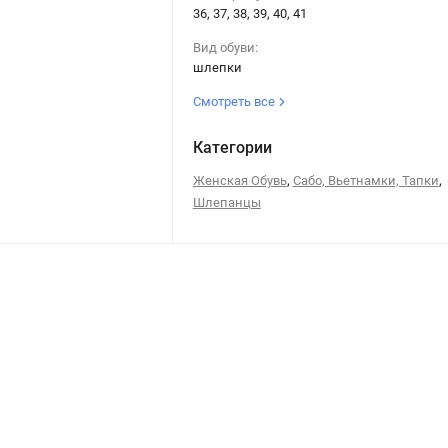
36, 37, 38, 39, 40, 41
Вид обуви:
шлепки
Смотреть все
Категории
,
,
Женская Обувь
Сабо, Вьетнамки, Тапки
Шлепанцы