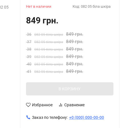
Нет в наличии
Код:
082 05 біла шкіра
2 05
849 грн.
849 грн.
36
082 05 біла шкіра
849 грн.
37
082 05 біла шкіра
849 грн.
38
082 05 біла шкіра
849 грн.
39
082 05 біла шкіра
849 грн.
40
082 05 біла шкіра
849 грн.
41
082 05 біла шкіра
В КОРЗИНУ
Избранное
Сравнение
Заказ по телефону:
+0 (000) 000-00-00