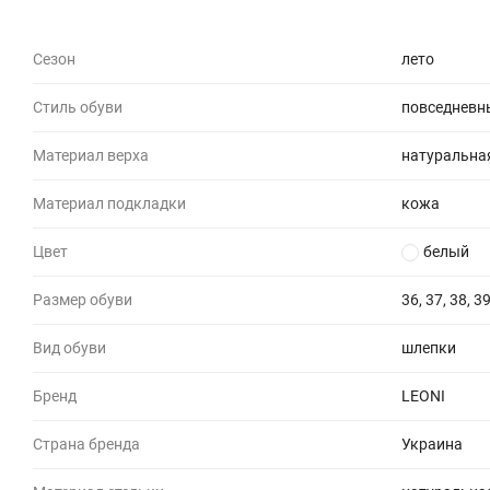
Сезон
лето
Стиль обуви
повседневн
Материал верха
натуральна
Материал подкладки
кожа
Цвет
белый
Размер обуви
36, 37, 38, 39
Вид обуви
шлепки
Бренд
LEONI
Страна бренда
Украина