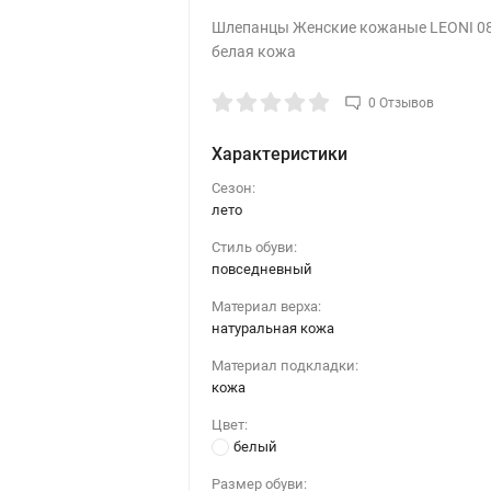
Шлепанцы Женские кожаные LEONI 08
белая кожа
0 Отзывов
Характеристики
Сезон:
лето
Стиль обуви:
повседневный
Материал верха:
натуральная кожа
Материал подкладки:
кожа
Цвет:
белый
Размер обуви: