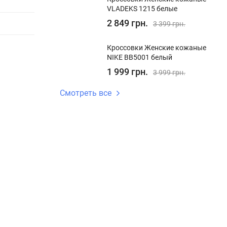
VLADEKS 1215 белые
2 849 грн.
3 399 грн.
Кроссовки Женские кожаные
NIKE BB5001 белый
1 999 грн.
3 999 грн.
Смотреть все