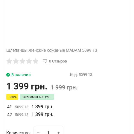
Шлепанцы Женские кожаные MADAM 5099 13
0 Отзывов
В наличии
Код:
5099 13
1 399 грн.
1 999 грн.
- 30%
Экономия
600 грн.
1 399 грн.
41
5099 13
1 399 грн.
42
5099 13
Количество: