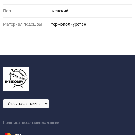
Пол
женский
Материал подошвы
термополиуретан
Политика персональных данных