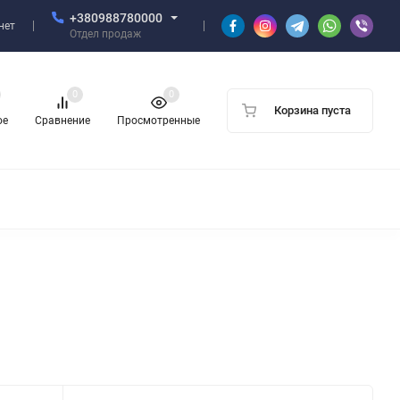
+380988780000
нет
Отдел продаж
0
0
Корзина пуста
ое
Сравнение
Просмотренные