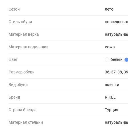
Сезон
лето
Стиль обуви
повседневн
Материал верха
натуральна
Материал подкладки
кожа
Цвет
белый
,
Размер обуви
36, 37, 38, 39
Вид обуви
шлепки
Бренд
RIKEL
Страна бренда
Турция
Материал стельки
натуральна