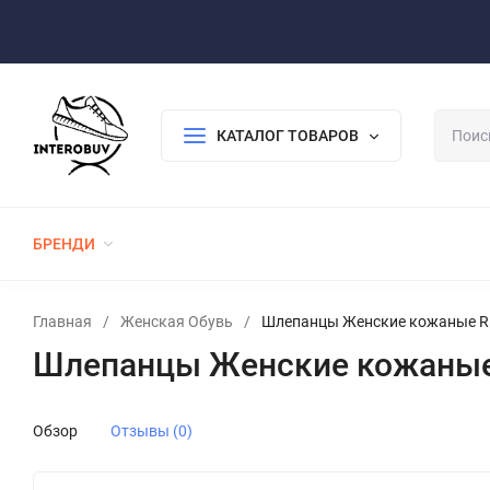
Оплата/Доставка
Возврат/Гарантия
Контакты
По
КАТАЛОГ ТОВАРОВ
БРЕНДИ
ЖЕНСКАЯ ОБУВЬ
МУЖСКАЯ ОБУВЬ
Главная
/
Женская Обувь
/
Шлепанцы Женские кожаные RI
Шлепанцы Женские кожаные 
Обзор
Отзывы (0)