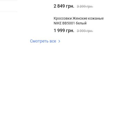
2 849 грн.
3 399 грн.
Кроссовки Женские кожаные
NIKE BB5001 белый
1 999 грн.
3 999 грн.
Смотреть все