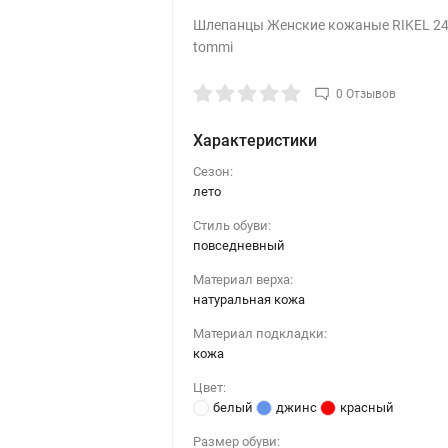
Шлепанцы Женские кожаные RIKEL 2
tommi
0 Отзывов
Характеристики
Сезон:
лето
Стиль обуви:
повседневный
Материал верха:
натуральная кожа
Материал подкладки:
кожа
Цвет:
белый
джинс
красный
Размер обуви: