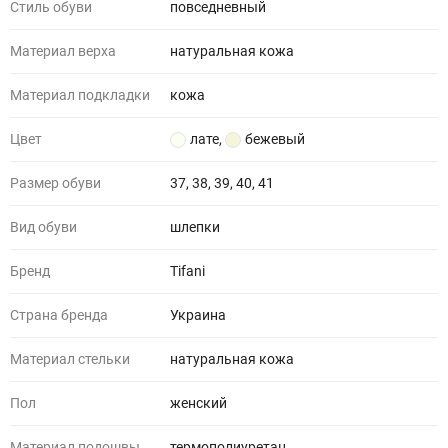
Стиль обуви
повседневный
Материал верха
натуральная кожа
Материал подкладки
кожа
Цвет
лате
,
бежевый
Размер обуви
37, 38, 39, 40, 41
Вид обуви
шлепки
Бренд
Tifani
Страна бренда
Украина
Материал стельки
натуральная кожа
Пол
женский
Материал подошвы
термополиуретан