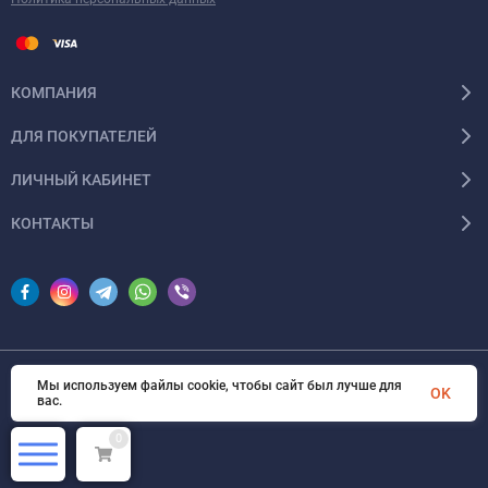
КОМПАНИЯ
ДЛЯ ПОКУПАТЕЛЕЙ
ЛИЧНЫЙ КАБИНЕТ
КОНТАКТЫ
Мы используем файлы cookie, чтобы сайт был лучше для
© 2026 InSale. Все права защищены
OK
вас.
0