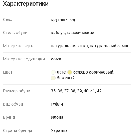
Характеристики
Сезон
круглый год
Стиль обуви
каблук, классический
Материал верха
натуральная кожа, натуральный замш
Материал подкладки
кожа
Цвет
лате
,
бежево коричневый
,
бежевый
Размер обуви
35, 36, 37, 38, 39, 40, 41, 42
Вид обуви
туфли
Бренд
Илона
Страна бренда
Украина