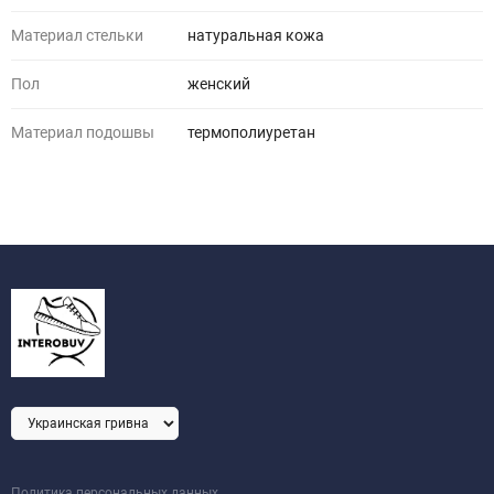
Материал стельки
натуральная кожа
Пол
женский
Материал подошвы
термополиуретан
Политика персональных данных