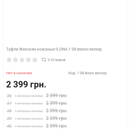
Туфли Женские кожаные ILONA 1 08 визон велюр
0 Отзывов
Нет в наличии
Код:
1 08 візон велюр
2 399 грн.
2 399 грн.
36
1 08 візон велюр
2 399 грн.
37
1 08 візон велюр
2 399 грн.
38
1 08 візон велюр
2 399 грн.
39
1 08 візон велюр
2 399 грн.
40
1 08 візон велюр