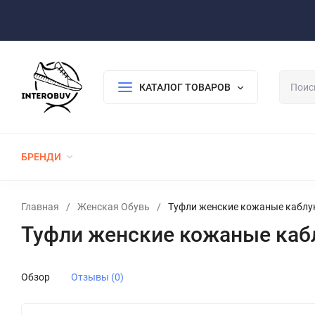
Оплата/Доставка
Возврат/Гарантия
Контакты
По
КАТАЛОГ ТОВАРОВ
БРЕНДИ
ЖЕНСКАЯ ОБУВЬ
МУЖСКАЯ ОБУВЬ
Главная
/
Женская Обувь
/
Туфли женские кожаные каблу
Туфли женские кожаные каб
Обзор
Отзывы (0)