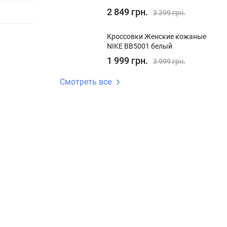
2 849 грн.
3 399 грн.
Кроссовки Женские кожаные
NIKE BB5001 белый
1 999 грн.
3 999 грн.
Смотреть все