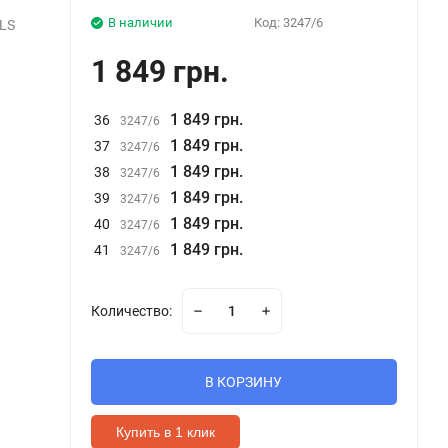
В наличии
Код:
3247/6
LS
1 849 грн.
1 849 грн.
36
3247/6
1 849 грн.
37
3247/6
1 849 грн.
38
3247/6
1 849 грн.
39
3247/6
1 849 грн.
40
3247/6
1 849 грн.
41
3247/6
Количество:
В КОРЗИНУ
Купить в 1 клик