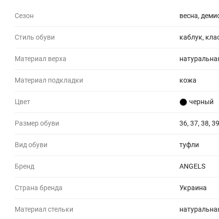
Сезон
весна, демис
Стиль обуви
каблук, кла
Материал верха
натуральна
Материал подкладки
кожа
Цвет
черный
Размер обуви
36, 37, 38, 39
Вид обуви
туфли
Бренд
ANGELS
Страна бренда
Украина
Материал стельки
натуральна