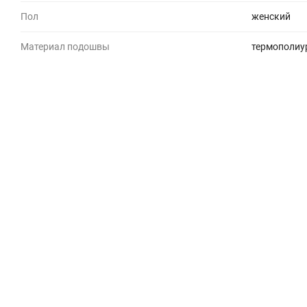
Пол
женский
Материал подошвы
термополиу