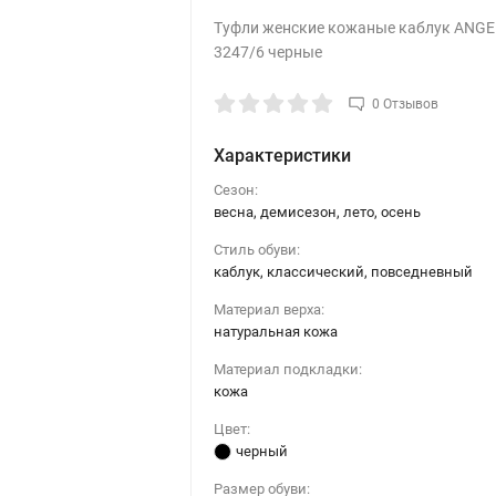
Туфли женские кожаные каблук ANGE
3247/6 черные
0 Отзывов
Характеристики
Сезон:
весна, демисезон, лето, осень
Стиль обуви:
каблук, классический, повседневный
Материал верха:
натуральная кожа
Материал подкладки:
кожа
Цвет:
черный
Размер обуви: