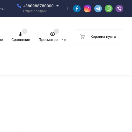
+380988780000
нет
Отдел продаж
0
0
Корзина пуста
ое
Сравнение
Просмотренные