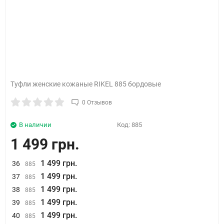
Туфли женские кожаные RIKEL 885 бордовые
0 Отзывов
В наличии
Код:
885
1 499 грн.
1 499 грн.
36
885
1 499 грн.
37
885
1 499 грн.
38
885
1 499 грн.
39
885
1 499 грн.
40
885