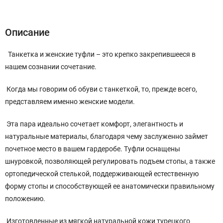
Описание
Характеристики
Отзывы (0)
Описание
Танкетка и женские туфли – это крепко закрепившееся в
нашем сознании сочетание.
Когда мы говорим об обуви с танкеткой, то, прежде всего,
представляем именно женские модели.
Эта пара идеально сочетает комфорт, элегантность и
натуральные материалы, благодаря чему заслуженно займет
почетное место в вашем гардеробе. Туфли оснащены
шнуровкой, позволяющей регулировать подъем стопы, а также
ортопедической стелькой, поддерживающей естественную
форму стопы и способствующей ее анатомически правильному
положению.
Изготовленные из мягкой натуральной кожи турецкого