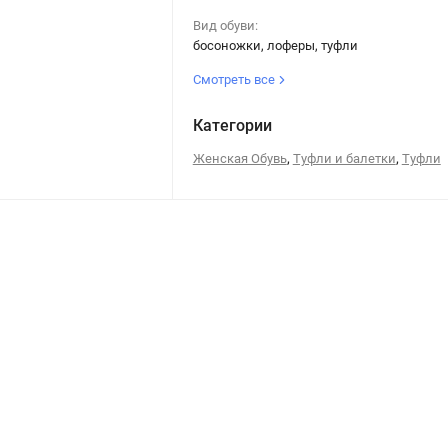
Вид обуви:
босоножки, лоферы, туфли
Смотреть все
Категории
,
,
Женская Обувь
Туфли и балетки
Туфли