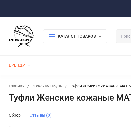
Оплата/Доставка
Возврат/Гарантия
Контакты
По
КАТАЛОГ ТОВАРОВ
БРЕНДИ
ЖЕНСКАЯ ОБУВЬ
МУЖСКАЯ ОБУВЬ
Главная
/
Женская Обувь
/
Туфли Женские кожаные MATISS
Туфли Женские кожаные MAT
Обзор
Отзывы (0)