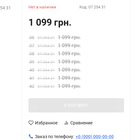
Нет в наличии
Код:
07 254 31
54 31
1 099 грн.
1 099 грн.
36
07 254 31
1 099 грн.
37
07 254 31
1 099 грн.
38
07 254 31
1 099 грн.
39
07 254 31
1 099 грн.
40
07 254 31
1 099 грн.
41
07 254 31
1 099 грн.
42
07 254 31
В КОРЗИНУ
Избранное
Сравнение
Заказ по телефону:
+0 (000) 000-00-00