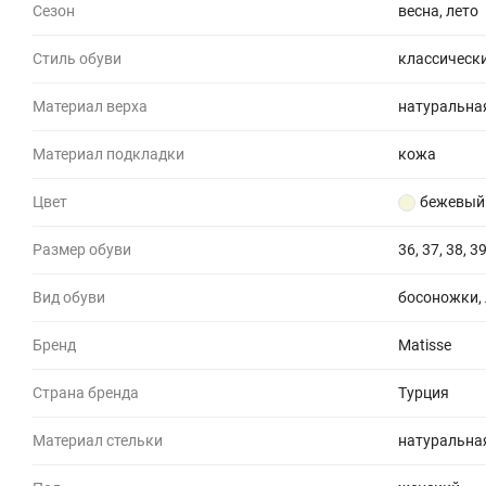
Сезон
весна, лето
Стиль обуви
классически
Материал верха
натуральна
Материал подкладки
кожа
Цвет
бежевый
Размер обуви
36, 37, 38, 39
Вид обуви
босоножки,
Бренд
Matisse
Страна бренда
Турция
Материал стельки
натуральна