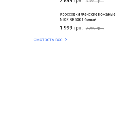
2 849 грн.
3 399 грн.
Кроссовки Женские кожаные
NIKE BB5001 белый
1 999 грн.
3 999 грн.
Смотреть все