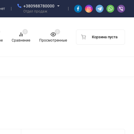
+380988780000
нет
Отдел продаж
0
0
Корзина пуста
ое
Сравнение
Просмотренные