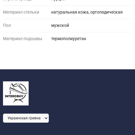
Материал стельки
натуральная кожа, ортопедическая
Пол
мужской
Материал подошвы
термополиуретан