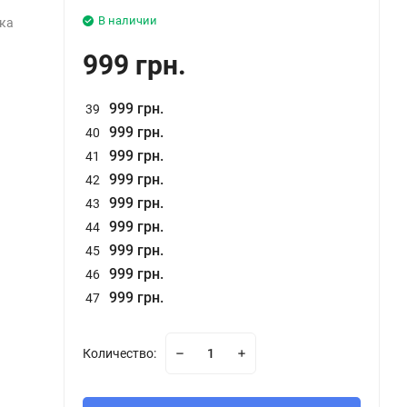
В наличии
ка
999 грн.
999 грн.
39
999 грн.
40
999 грн.
41
999 грн.
42
999 грн.
43
999 грн.
44
999 грн.
45
999 грн.
46
999 грн.
47
Количество: