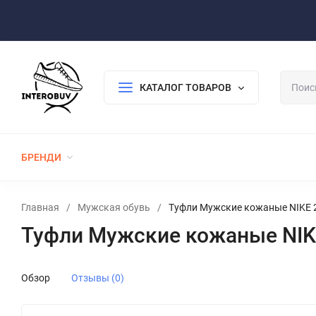
Оплата/Доставка
Возврат/Гарантия
Контакты
По
КАТАЛОГ ТОВАРОВ
БРЕНДИ
ЖЕНСКАЯ ОБУВЬ
МУЖСКАЯ ОБУВЬ
Главная
/
Мужская обувь
/
Туфли Мужские кожаные NIKE 
Туфли Мужские кожаные NIK
Обзор
Отзывы (0)