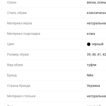
Сезон
весна, осен
Стиль обуви
классическ
Материал верха
натуральна
Материал подкладки
кожа
Цвет
черный
Размер обуви
39, 40, 41, 42
Вид обуви
туфли
Бренд
Nike
Страна бренда
Украина
Материал стельки
натуральна