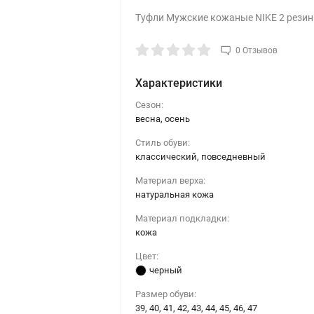
Туфли Мужские кожаные NIKE 2 резин
0 Отзывов
Характеристики
Сезон:
весна, осень
Стиль обуви:
классический, повседневный
Материал верха:
натуральная кожа
Материал подкладки:
кожа
Цвет:
черный
Размер обуви:
39, 40, 41, 42, 43, 44, 45, 46, 47