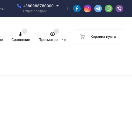
+380988780000
нет
Отдел продаж
0
0
Корзина пуста
ое
Сравнение
Просмотренные