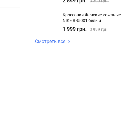
2 849 грн.
3 399 грн.
Кроссовки Женские кожаные
NIKE BB5001 белый
1 999 грн.
3 999 грн.
Смотреть все