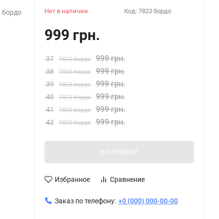
Нет в наличии
Код:
7823 бордо
 бордо
999 грн.
999 грн.
37
7823 бордо
999 грн.
38
7823 бордо
999 грн.
39
7823 бордо
999 грн.
40
7823 бордо
999 грн.
41
7823 бордо
999 грн.
42
7823 бордо
В КОРЗИНУ
Избранное
Сравнение
Заказ по телефону:
+0 (000) 000-00-00