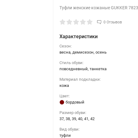
Туфли женские кожаные GUKKER 7823
0 Отзывов
Характеристики
Сезон:
весна, демисезон, осень
Стиль обуви:
повседневный, танкетка
Материал подкладки:
кожа
Цвет:
бордовый
Размер обуви:
37, 38, 39, 40, 41, 42
Вид обуви:
туфли