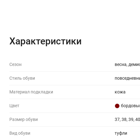
Характеристики
Отзывы (0)
Характеристики
Сезон
весна, деми
Стиль обуви
повседневн
Материал подкладки
кожа
Цвет
бордовы
Размер обуви
37, 38, 39, 40
Вид обуви
туфли