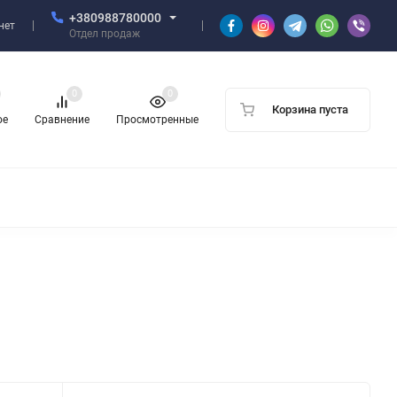
+380988780000
нет
Отдел продаж
0
0
Корзина пуста
ое
Сравнение
Просмотренные