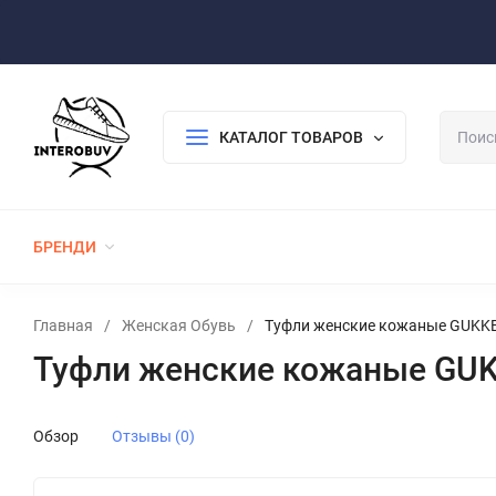
Оплата/Доставка
Возврат/Гарантия
Контакты
По
КАТАЛОГ ТОВАРОВ
БРЕНДИ
ЖЕНСКАЯ ОБУВЬ
МУЖСКАЯ ОБУВЬ
Главная
/
Женская Обувь
/
Туфли женские кожаные GUKKE
Туфли женские кожаные GUK
Обзор
Отзывы (0)