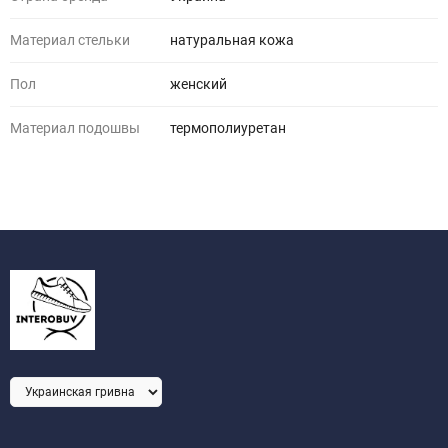
Материал стельки
натуральная кожа
Пол
женский
Материал подошвы
термополиуретан