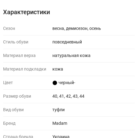
Характеристики
Сезон
весна, демисезон, осень
Стиль обуви
повседневный
Материал верха
натуральная кожа
Материал подкладки
кожа
Цвет
черный-
Размер обуви
40, 41, 42, 43, 44
Вид обуви
туфли
Бренд
Madam
Страна бренда
Украина