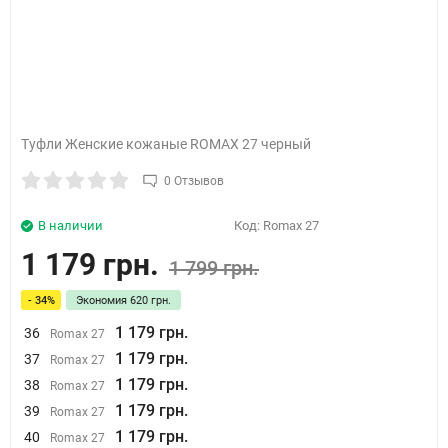
Туфли Женские кожаные ROMAX 27 черный
0 Отзывов
В наличии
Код:
Romax 27
1 179 грн.
1 799 грн.
- 34%
Экономия
620 грн.
1 179 грн.
36
Romax 27
1 179 грн.
37
Romax 27
1 179 грн.
38
Romax 27
1 179 грн.
39
Romax 27
1 179 грн.
40
Romax 27