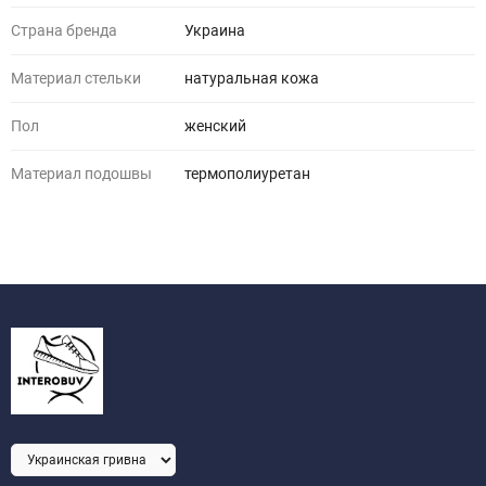
Страна бренда
Украина
Материал стельки
натуральная кожа
Пол
женский
Материал подошвы
термополиуретан