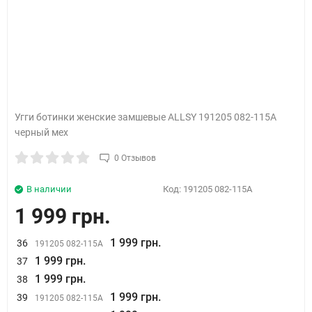
Угги ботинки женские замшевые ALLSY 191205 082-115A
черный мех
0 Отзывов
В наличии
Код:
191205 082-115A
1 999 грн.
1 999 грн.
36
191205 082-115A
1 999 грн.
37
1 999 грн.
38
1 999 грн.
39
191205 082-115A