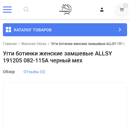
0
КАТАЛОГ ТОВАРОВ
Главная
/
Женская Обувь
/
Угги ботинки женские замшевые ALLSY 191205
Угги ботинки женские замшевые ALLSY
191205 082-115A черный мех
Обзор
Отзывы (0)