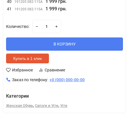
1 999 грн.
40
191205 082-115A
1 999 грн.
41
191205 082-115A
Количество:
В КОРЗИНУ
Купить в 1 клик
Избранное
Сравнение
Заказ по телефону:
+0 (000) 000-00-00
Категории
,
,
Женская Обувь
Сапоги и Угги
Угги