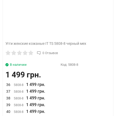
Угги женские кожаные IT TS 5808-8 черный мех
0 Отзывов
В наличии
Код:
5808-8
1 499 грн.
1 499 грн.
36
5808-8
1 499 грн.
37
5808-8
1 499 грн.
38
5808-8
1 499 грн.
39
5808-8
1 499 грн.
40
5808-8