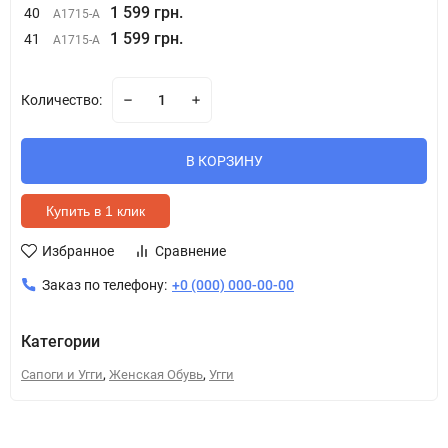
1 599 грн.
40
A1715-A
1 599 грн.
41
A1715-A
Количество:
В КОРЗИНУ
Купить в 1 клик
Избранное
Сравнение
Заказ по телефону:
+0 (000) 000-00-00
Категории
,
,
Сапоги и Угги
Женская Обувь
Угги