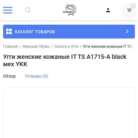
0
КАТАЛОГ ТОВАРОВ
Главная
/
Женская Обувь
/
Сапоги и Угги
/
Угги женские кожаные IT TS A1
Угги женские кожаные IT TS A1715-A black
мех YKK
Обзор
Отзывы (0)