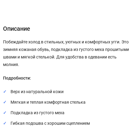
Описание
Характеристики
Отзывы (0)
Описание
Побеждайте холод в стильных, уютных и комфортных угги. Это
зимняя кожаная обувь, подкладка из густого меха прошитыми
швами и мягкой стелькой. Для удобства в одевании есть
молния.
Подробности:
Верх из натуральной кожи
Мягкая и теплая комфортная стелька
Подкладка из густого меха
Гибкая подошва с хорошим сцеплением