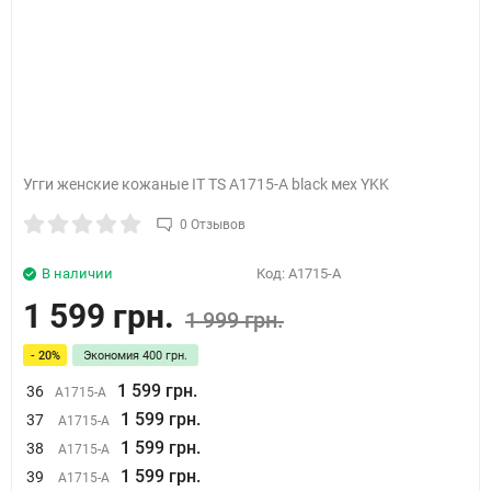
Угги женские кожаные IT TS A1715-A black мех YKK
0 Отзывов
В наличии
Код:
A1715-A
1 599 грн.
1 999 грн.
- 20%
Экономия
400 грн.
1 599 грн.
36
A1715-A
1 599 грн.
37
A1715-A
1 599 грн.
38
A1715-A
1 599 грн.
39
A1715-A