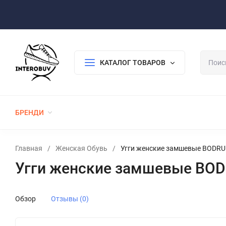
Оплата/Доставка
Возврат/Гарантия
Контакты
По
КАТАЛОГ ТОВАРОВ
БРЕНДИ
ЖЕНСКАЯ ОБУВЬ
МУЖСКАЯ ОБУВЬ
Главная
/
Женская Обувь
/
Угги женские замшевые BODRU
Угги женские замшевые BOD
Обзор
Отзывы (0)