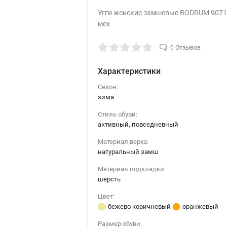
Угги женские замшевые BODRUM 9071
мех
0 Отзывов
Характеристики
Сезон:
зима
Стиль обуви:
активный, повседневный
Материал верха:
натуральный замш
Материал подкладки:
шерсть
Цвет:
бежево коричневый
оранжевый
Размер обуви: