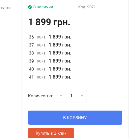
В наличии
Код:
9071
 camel
1 899 грн.
1 899 грн.
36
9071
1 899 грн.
37
9071
1 899 грн.
38
9071
1 899 грн.
39
9071
1 899 грн.
40
9071
1 899 грн.
41
9071
Количество:
В КОРЗИНУ
Купить в 1 клик