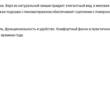
а. Верх из натуральной замши придает элегантный вид, а меховая
окая подошва с пеноматериалом обеспечивает сцепление с поверхно
тиль, функциональность и удобство. Комфортный фасон и практично
 времени года.