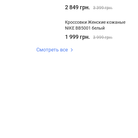
2 849 грн.
3 399 грн.
Кроссовки Женские кожаные
NIKE BB5001 белый
1 999 грн.
3 999 грн.
Смотреть все