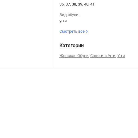
36, 37, 38, 39, 40, 41
Вид обуви:
угги
Смотреть все
Категории
,
,
Женская Обувь
Сапоги и Угги
Угги