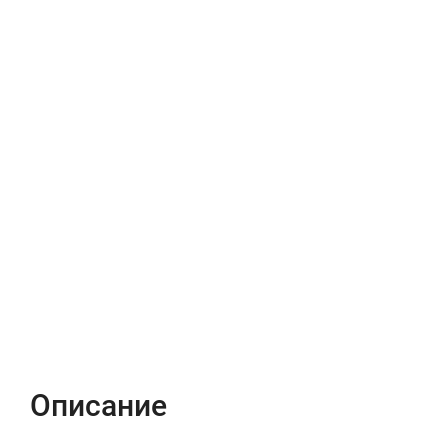
Описание
Характеристики
Отзывы (0)
Описание