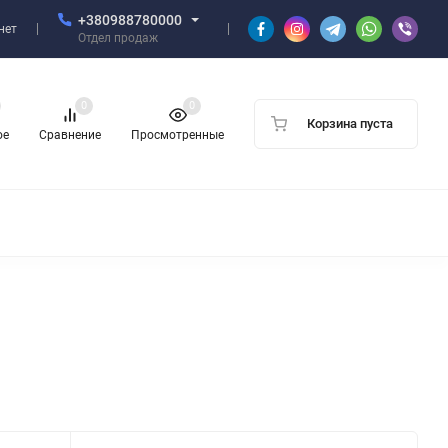
+380988780000
нет
Отдел продаж
0
0
Корзина пуста
ое
Сравнение
Просмотренные