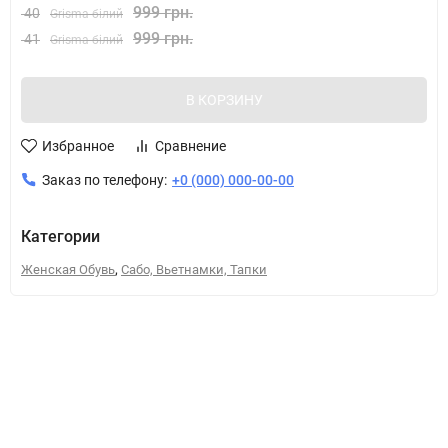
999 грн.
40
Grisma білий
999 грн.
41
Grisma білий
В КОРЗИНУ
Избранное
Сравнение
Заказ по телефону:
+0 (000) 000-00-00
Категории
,
Женская Обувь
Сабо, Вьетнамки, Тапки