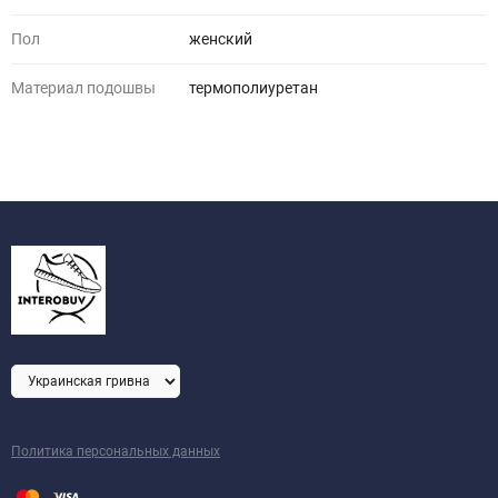
Пол
женский
Материал подошвы
термополиуретан
Политика персональных данных