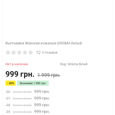
Вьетнамки Женские кожаные GRISMA белый
0 Отзывов
Нет в наличии
Код:
Grisma білий
999 грн.
1 999 грн.
- 50%
Экономия
1 000 грн.
999 грн.
36
Grisma білий
999 грн.
37
Grisma білий
999 грн.
38
Grisma білий
999 грн.
39
Grisma білий