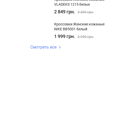
VLADEKS 1215 белые
2 849 грн.
3 399 грн.
Кроссовки Женские кожаные
NIKE BB5001 белый
1 999 грн.
3 999 грн.
Смотреть все