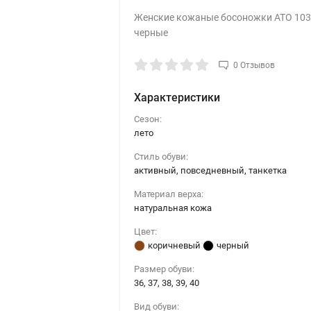
Женские кожаные босоножки ATO 103
черные
0 Отзывов
Характеристики
Сезон:
лето
Стиль обуви:
активный, повседневный, танкетка
Материал верха:
натуральная кожа
Цвет:
коричневый
черный
Размер обуви:
36, 37, 38, 39, 40
Вид обуви: