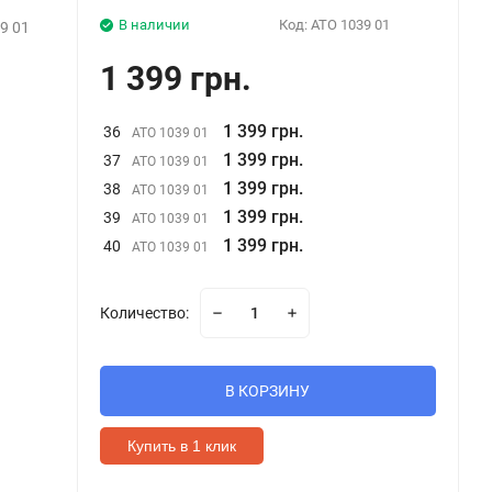
В наличии
Код:
ATO 1039 01
9 01
1 399 грн.
1 399 грн.
36
ATO 1039 01
1 399 грн.
37
ATO 1039 01
1 399 грн.
38
ATO 1039 01
1 399 грн.
39
ATO 1039 01
1 399 грн.
40
ATO 1039 01
Количество:
В КОРЗИНУ
Купить в 1 клик