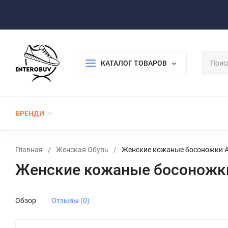
Оплата/Доставка
Возврат/Гарантия
Контакты
По
КАТАЛОГ ТОВАРОВ
БРЕНДИ
ЖЕНСКАЯ ОБУВЬ
МУЖСКАЯ ОБУВЬ
Главная
/
Женская Обувь
/
Женские кожаные босоножки A
Женские кожаные босоножки
Обзор
Отзывы (0)