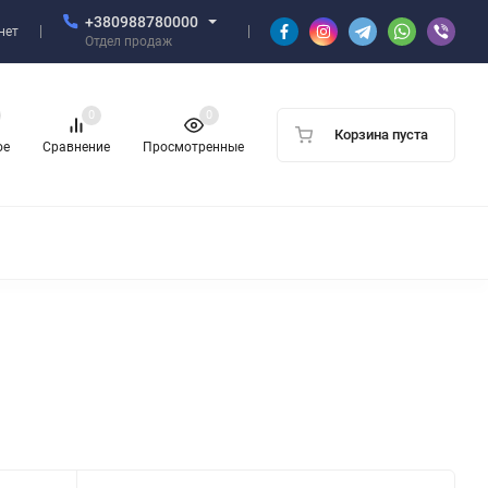
+380988780000
нет
Отдел продаж
0
0
Корзина пуста
ое
Сравнение
Просмотренные