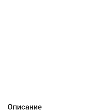
Описание
Характеристики
Отзывы (0)
Описание