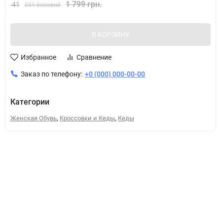
1 799 грн.
41
031 бежевий
В КОРЗИНУ
Избранное
Сравнение
Заказ по телефону:
+0 (000) 000-00-00
Категории
,
,
Женская Обувь
Кроссовки и Кеды
Кеды