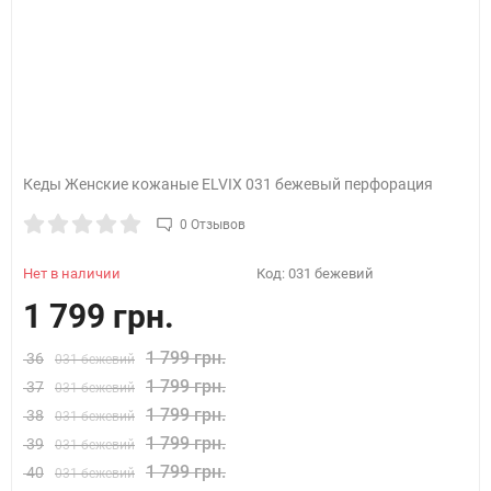
Кеды Женские кожаные ELVIX 031 бежевый перфорация
0 Отзывов
Нет в наличии
Код:
031 бежевий
1 799 грн.
1 799 грн.
36
031 бежевий
1 799 грн.
37
031 бежевий
1 799 грн.
38
031 бежевий
1 799 грн.
39
031 бежевий
1 799 грн.
40
031 бежевий