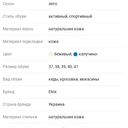
Сезон
лето
Стиль обуви
активный, спортивный
Материал верха
натуральная кожа
Материал подкладки
кожа
Цвет
бежевый
,
капучино-
Размер обуви
37, 38, 39, 40, 41
Вид обуви
кеды, кросовки, мокасины
Бренд
Elvix
Страна бренда
Украина
Материал стельки
натуральная кожа