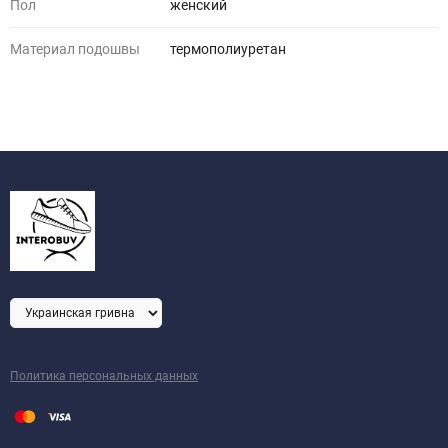
Пол
женский
Материал подошвы
термополиуретан
Политика персональных данных