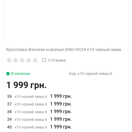
Кроссовки Женские кожаные DINO RICHI к10 черный замш
0 Отзывов
В наличии
Код:
к10 чорний замш б
1 999 грн.
1 999 грн.
36
к10 чорний замш б
1 999 грн.
37
к10 чорний замш б
1 999 грн.
38
к10 чорний замш б
1 999 грн.
39
к10 чорний замш б
1 999 грн.
40
к10 чорний замш б