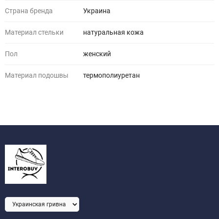
Страна бренда
Украина
Материал стельки
натуральная кожа
Пол
женский
Материал подошвы
термополиуретан