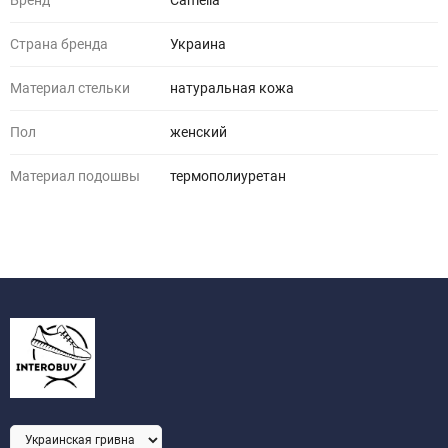
Бренд
Camelia
Страна бренда
Украина
Материал стельки
натуральная кожа
Пол
женский
Материал подошвы
термополиуретан