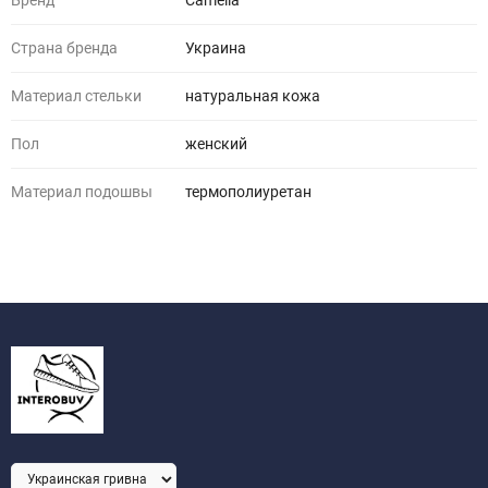
Бренд
Camelia
Страна бренда
Украина
Материал стельки
натуральная кожа
Пол
женский
Материал подошвы
термополиуретан