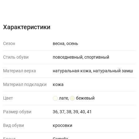
Характеристики
Отзывы (0)
Характеристики
Сезон
весна, осень
Стиль обуви
повседневный, спортивный
Материал верха
натуральная кожа, натуральный замш
Материал подкладки
кожа
Цвет
лате
,
бежевый
Размер обуви
36, 37, 38, 39, 40, 41
Вид обуви
кросовки