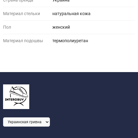
Страна бренда
Украина
Материал стельки
натуральная кожа
Пол
женский
Материал подошвы
термополиуретан