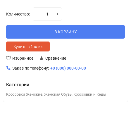
Количество:
В КОРЗИНУ
Купить в 1 клик
Избранное
Сравнение
Заказ по телефону:
+0 (000) 000-00-00
Категории
,
,
Кроссовки Женские
Женская Обувь
Кроссовки и Кеды