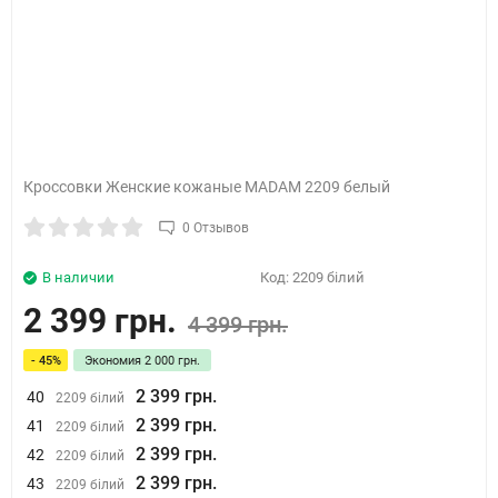
Кроссовки Женские кожаные MADAM 2209 белый
0 Отзывов
В наличии
Код:
2209 білий
2 399 грн.
4 399 грн.
- 45%
Экономия
2 000 грн.
2 399 грн.
40
2209 білий
2 399 грн.
41
2209 білий
2 399 грн.
42
2209 білий
2 399 грн.
43
2209 білий