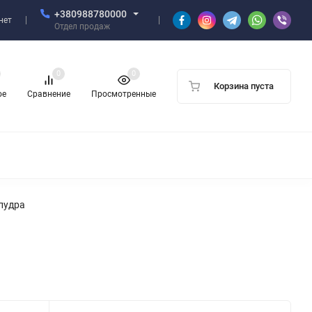
+380988780000
нет
Отдел продаж
0
0
Корзина пуста
ое
Сравнение
Просмотренные
пудра