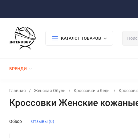
Оплата/Доставка
Возврат/Гарантия
Контакты
По
КАТАЛОГ ТОВАРОВ
БРЕНДИ
ЖЕНСКАЯ ОБУВЬ
МУЖСКАЯ ОБУВЬ
Главная
/
Женская Обувь
/
Кроссовки и Кеды
/
Кроссовк
Кроссовки Женские кожаны
Обзор
Отзывы (0)