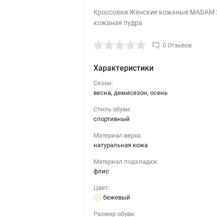
Кроссовки Женские кожаные MADAM 
кожаная пудра
0 Отзывов
Характеристики
Сезон:
весна, демисезон, осень
Стиль обуви:
спортивный
Материал верха:
натуральная кожа
Материал подкладки:
флис
Цвет:
бежевый
Размер обуви: