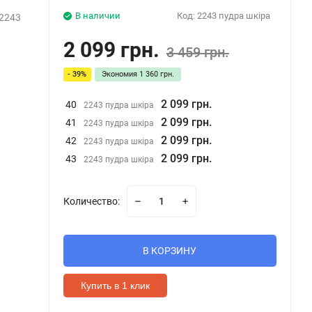
В наличии
Код:
2243 пудра шкіра
2243
2 099 грн.
3 459 грн.
- 39%
Экономия
1 360 грн.
2 099 грн.
40
2243 пудра шкіра
2 099 грн.
41
2243 пудра шкіра
2 099 грн.
42
2243 пудра шкіра
2 099 грн.
43
2243 пудра шкіра
Количество:
В КОРЗИНУ
Купить в 1 клик