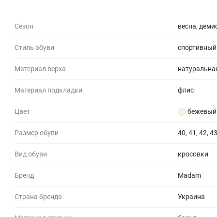
Сезон
весна, деми
Стиль обуви
спортивный
Материал верха
натуральна
Материал подкладки
флис
Цвет
бежевый
Размер обуви
40, 41, 42, 4
Вид обуви
кросовки
Бренд
Madam
Страна бренда
Украина