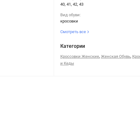
40, 41, 42, 43
Вид обуви:
кросовки
Смотреть все
Категории
,
,
Кроссовки Женские
Женская Обувь
Кро
и Кеды