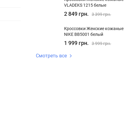
VLADEKS 1215 белые
2 849 грн.
3 399 грн.
Кроссовки Женские кожаные
NIKE BB5001 белый
1 999 грн.
3 999 грн.
Смотреть все