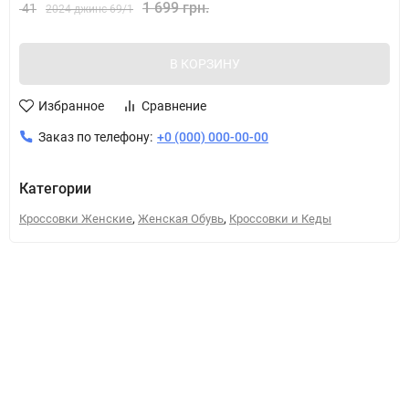
1 699 грн.
41
2024 джинс 69/1
В КОРЗИНУ
Избранное
Сравнение
Заказ по телефону:
+0 (000) 000-00-00
Категории
,
,
Кроссовки Женские
Женская Обувь
Кроссовки и Кеды