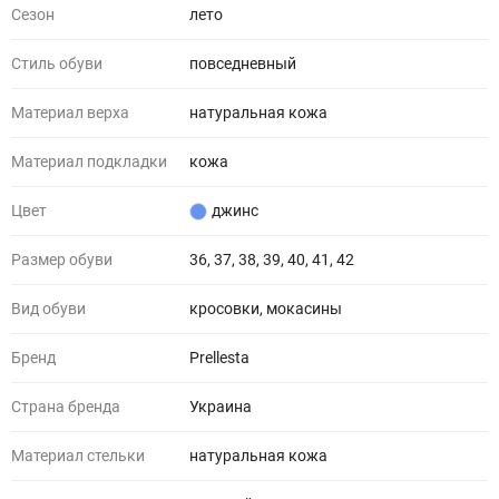
Сезон
лето
Стиль обуви
повседневный
Материал верха
натуральная кожа
Материал подкладки
кожа
Цвет
джинс
Размер обуви
36, 37, 38, 39, 40, 41, 42
Вид обуви
кросовки, мокасины
Бренд
Prellesta
Страна бренда
Украина
Материал стельки
натуральная кожа