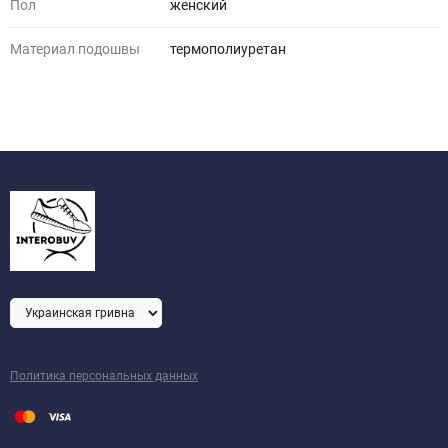
Пол
женский
Материал подошвы
термополиуретан
Политика персональных данных