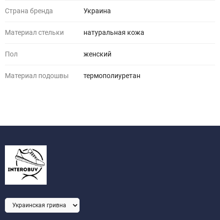
Страна бренда
Украина
Материал стельки
натуральная кожа
Пол
женский
Материал подошвы
термополиуретан